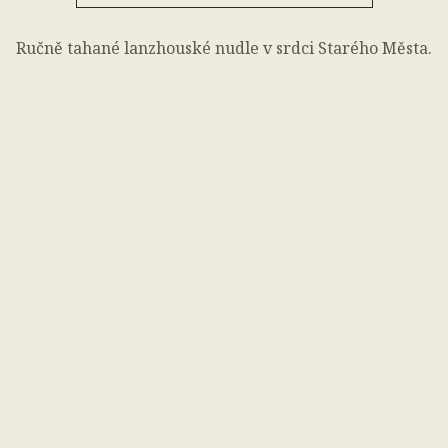
Ručně tahané lanzhouské nudle v srdci Starého Města.