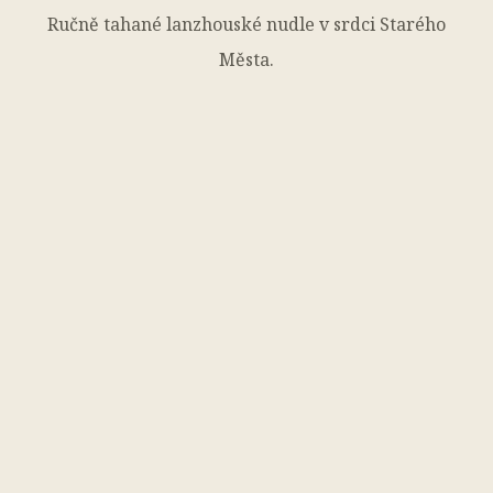
Ručně tahané lanzhouské nudle v srdci Starého
Města.