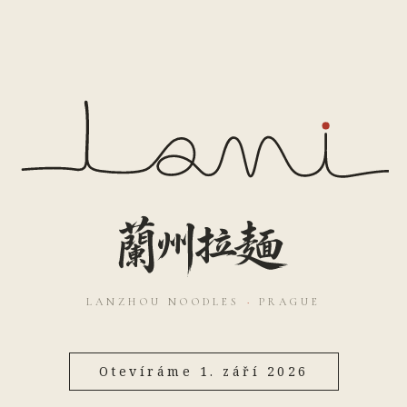
LANZHOU NOODLES
·
PRAGUE
Otevíráme 1. září 2026