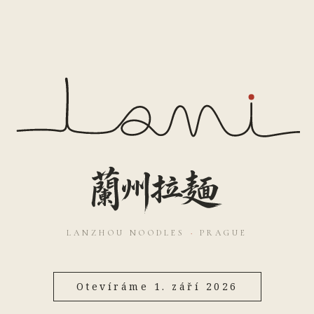
LANZHOU NOODLES
·
PRAGUE
Otevíráme 1. září 2026