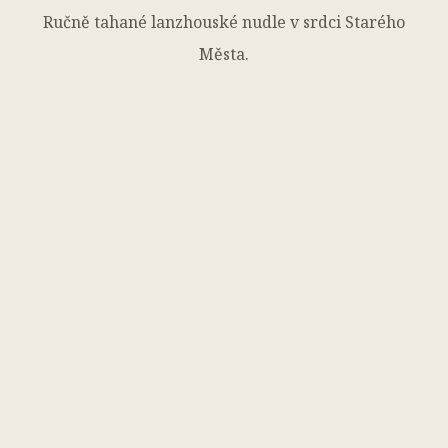
Ručně tahané lanzhouské nudle v srdci Starého
Města.