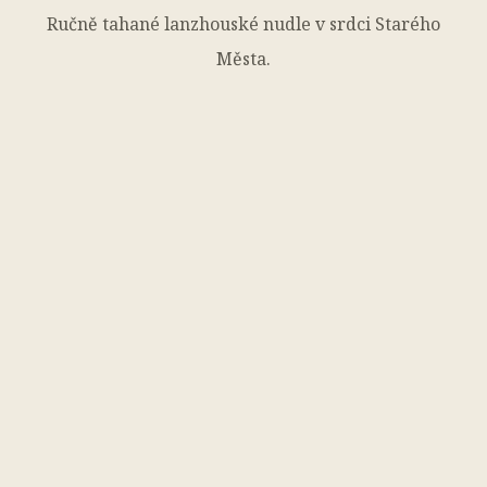
Ručně tahané lanzhouské nudle v srdci Starého
Města.