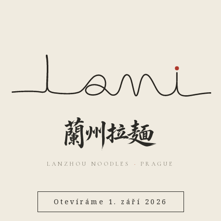
LANZHOU NOODLES
·
PRAGUE
Otevíráme 1. září 2026